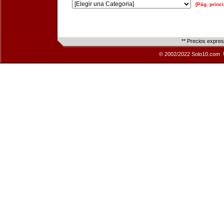
[Pág. princi
** Precios expre
© 2002/2022 Solo10.com