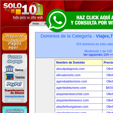
Dominios de la Categoría -
Viajes,
254 dominios en esta categ
Mostrando 1 de 150
Ver siguientes 104 >>
Nombre de Dominio
Precio
aboutpatagonia.com
Ofer
africaturismo.com
Ofer
agendadeturismo.com
Ofer
agentedeturismo.com
$650
alojamientoenchile.com
Ofer
alojamientomexico.com
Ofer
alquilerbungalows.com
Ofer