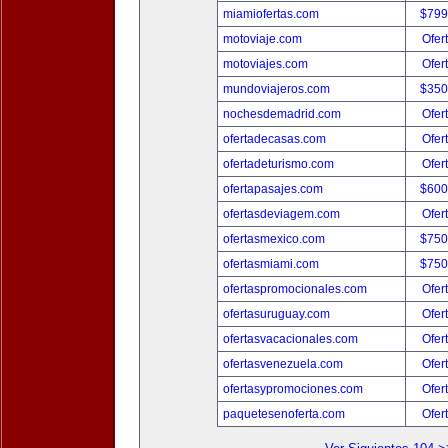
miamiofertas.com
$799
motoviaje.com
Ofer
motoviajes.com
Ofer
mundoviajeros.com
$350
nochesdemadrid.com
Ofer
ofertadecasas.com
Ofer
ofertadeturismo.com
Ofer
ofertapasajes.com
$600
ofertasdeviagem.com
Ofer
ofertasmexico.com
$750
ofertasmiami.com
$750
ofertaspromocionales.com
Ofer
ofertasuruguay.com
Ofer
ofertasvacacionales.com
Ofer
ofertasvenezuela.com
Ofer
ofertasypromociones.com
Ofer
paquetesenoferta.com
Ofer