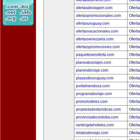
ofertadeturismo.com
Oferta
ofertasdeviagem.com
Oferta
ofertaspromocionales.com
Oferta
ofertasuruguay.com
Oferta
ofertasvacacionales.com
Oferta
ofertasvenezuela.com
Oferta
ofertasypromociones.com
Oferta
paquetesenoferta.com
Oferta
planeatusviajes.com
Oferta
planesdeviaje.com
Oferta
playasdeuruguay.com
Oferta
portalmendoza.com
Oferta
programatuviaje.com
Oferta
promohoteles.com
Oferta
propiedadesturisticas.com
Oferta
provinciadecordoba.com
Oferta
rankingdehoteles.com
Oferta
relatosdeviaje.com
Oferta