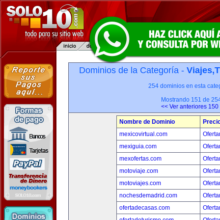
Dominios de la Categoría -
Viajes,
254 dominios en esta categ
Mostrando 151 de 25
<< Ver anteriores 150
Nombre de Dominio
Preci
mexicovirtual.com
Oferta
mexiguia.com
Oferta
mexofertas.com
Oferta
motoviaje.com
Oferta
motoviajes.com
Oferta
nochesdemadrid.com
Oferta
ofertadecasas.com
Oferta