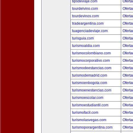
tipsdeviaje.com
Oferta
tourdelvino.com
Oferta
tourdevinos.com
Oferta
tradeargentina.com
Oferta
tuagenciadeviaje.com
Oferta
turisguia.com
Oferta
turismoaldia.com
Oferta
turismocolombiano.com
Oferta
turismocorporativo.com
Oferta
turismodeestancias.com
Oferta
turismodemadrid.com
Oferta
turismoenbogota.com
Oferta
turismoenestancias.com
Oferta
turismoescolar.com
Oferta
turismoestudiantil.com
Oferta
turismofacil.com
Oferta
turismolasvegas.com
Oferta
turismoporargentina.com
Oferta