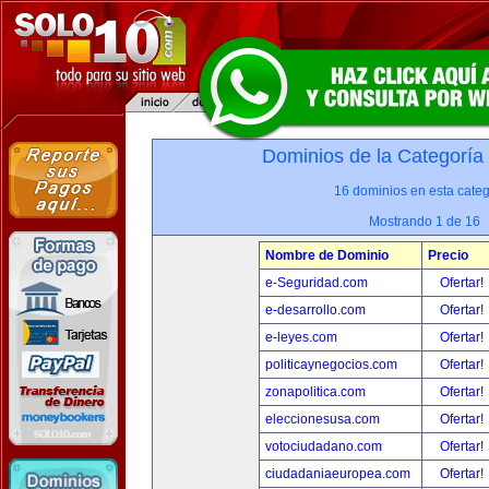
Dominios de la Categoría
16 dominios en esta categ
Mostrando 1 de 16
Nombre de Dominio
Precio
e-Seguridad.com
Ofertar!
e-desarrollo.com
Ofertar!
e-leyes.com
Ofertar!
politicaynegocios.com
Ofertar!
zonapolitica.com
Ofertar!
eleccionesusa.com
Ofertar!
votociudadano.com
Ofertar!
ciudadaniaeuropea.com
Ofertar!