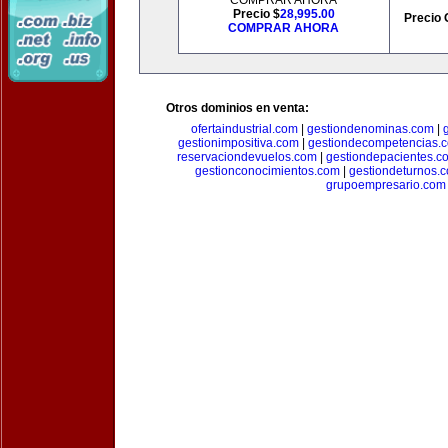
COMPRAR AHORA
Precio $
28,995.00
Precio 
COMPRAR AHORA
Otros dominios en venta:
ofertaindustrial.com
|
gestiondenominas.com
|
gestionimpositiva.com
|
gestiondecompetencias.
reservaciondevuelos.com
|
gestiondepacientes.c
gestionconocimientos.com
|
gestiondeturnos.
grupoempresario.com