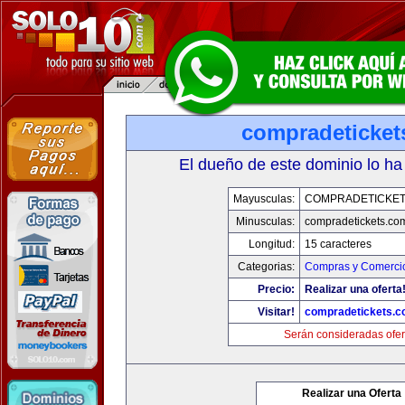
compradeticket
El dueño de este dominio lo ha
Mayusculas:
COMPRADETICKET
Minusculas:
compradetickets.co
Longitud:
15 caracteres
Categorias:
Compras y Comercio
Precio:
Realizar una oferta
Visitar!
compradetickets.
Serán consideradas ofer
Realizar una Oferta