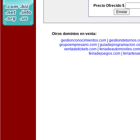
Precio Ofrecido $
Otros dominios en venta:
gestionconocimientos.com
|
gestiondeturnos.
grupoempresario.com
|
guiadeprogramacion.c
ventadetickets.com
|
feriadeautomoviles.com
feriadejuegos.com
|
feriartes