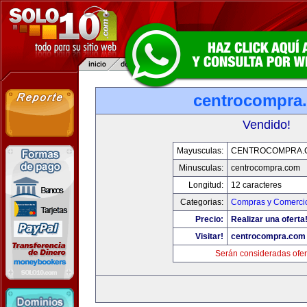
centrocompra
Vendido!
Mayusculas:
CENTROCOMPRA.
Minusculas:
centrocompra.com
Longitud:
12 caracteres
Categorias:
Compras y Comercio
Precio:
Realizar una oferta
Visitar!
centrocompra.com
Serán consideradas ofer