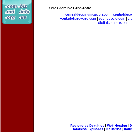
Otros dominios en venta:
centraldecomunicacion.com
|
centraldec
ventadehardware.com
|
seunegocio.com
|
cl
digitalcompras.com
|
Registro de Dominios
|
Web Hosting
|
D
Dominios Expirados
|
Industrias
|
Indu