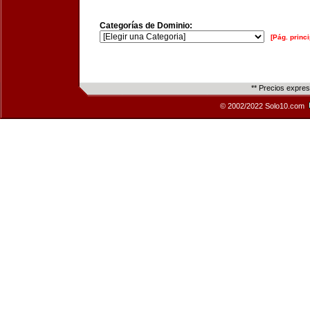
Categorías de Dominio:
[Pág. princi
** Precios expre
© 2002/2022 Solo10.com