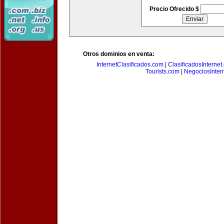
Precio Ofrecido $
Otros dominios en venta:
InternetClasificados.com
|
ClasificadosInternet
Tourists.com
|
NegociosIntern