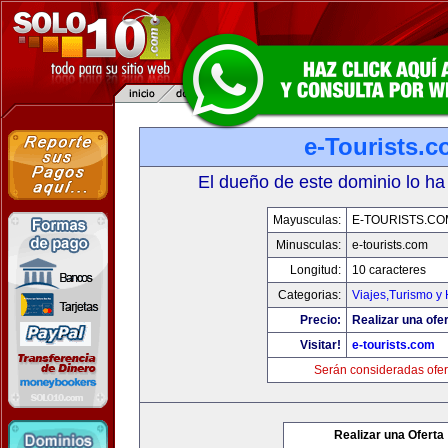
e-Tourists.
El dueño de este dominio lo ha
Mayusculas:
E-TOURISTS.CO
Minusculas:
e-tourists.com
Longitud:
10 caracteres
Categorias:
Viajes,Turismo y
Precio:
Realizar una ofer
Visitar!
e-tourists.com
Serán consideradas ofer
Realizar una Oferta