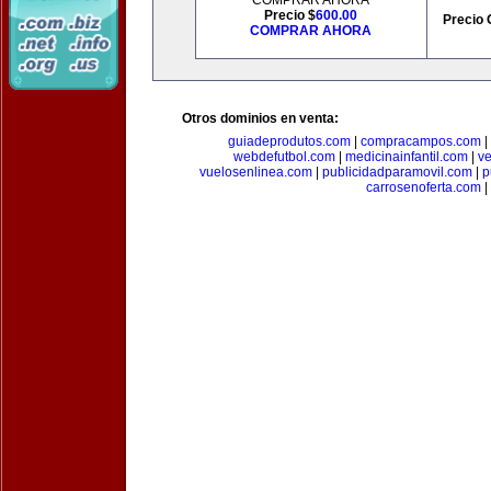
COMPRAR AHORA
Precio $
600.00
Precio 
COMPRAR AHORA
Otros dominios en venta:
guiadeprodutos.com
|
compracampos.com
|
webdefutbol.com
|
medicinainfantil.com
|
v
vuelosenlinea.com
|
publicidadparamovil.com
|
p
carrosenoferta.com
|