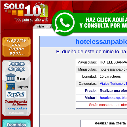
hotelessanpabl
El dueño de este dominio lo ha
Mayusculas:
HOTELESSANPA
Minusculas:
hotelessanpablo
Longitud:
15 caracteres
Categorias:
Viajes,Turismo y
Precio:
Realizar una ofer
Visitar!
hotelessanpabl
Serán consideradas ofer
Realizar una Oferta