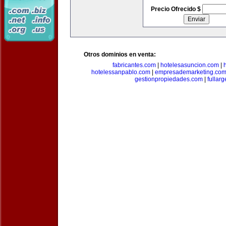
Precio Ofrecido $
Otros dominios en venta:
fabricantes.com
|
hotelesasuncion.com
|
hotelessanpablo.com
|
empresademarketing.co
gestionpropiedades.com
|
fullar