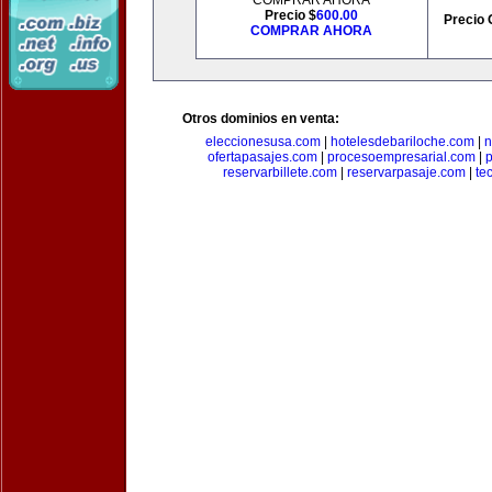
COMPRAR AHORA
Precio $
600.00
Precio 
COMPRAR AHORA
Otros dominios en venta:
eleccionesusa.com
|
hotelesdebariloche.com
|
n
ofertapasajes.com
|
procesoempresarial.com
|
p
reservarbillete.com
|
reservarpasaje.com
|
te