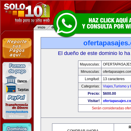
ofertapasajes
El dueño de este dominio lo ha
Mayusculas:
OFERTAPASAJE
Minusculas:
ofertapasajes.co
Longitud:
13 caracteres
Categorias:
Viajes,Turismo y
Precio:
$600.00
Visitar!
ofertapasajes.c
Serán consideradas ofer
R