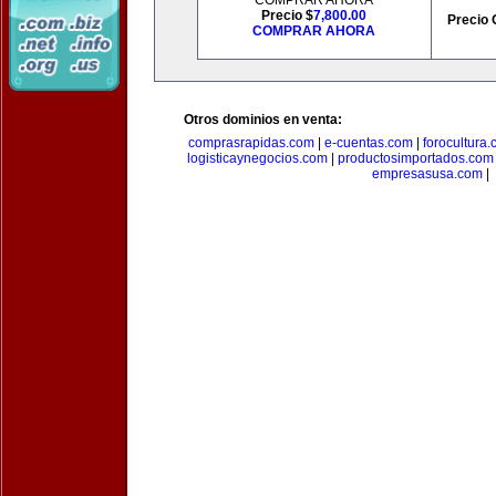
COMPRAR AHORA
Precio $
7,800.00
Precio 
COMPRAR AHORA
Otros dominios en venta:
comprasrapidas.com
|
e-cuentas.com
|
forocultura
logisticaynegocios.com
|
productosimportados.com
empresasusa.com
|