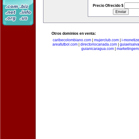
Precio Ofrecido $
Otros dominios en venta:
caribecolombiano.com
|
mujerclub.com
|
i-monetiz
areafutbol.com
|
directoriocanada.com
|
guiaelsalv
guianicaragua.com
|
marketingem