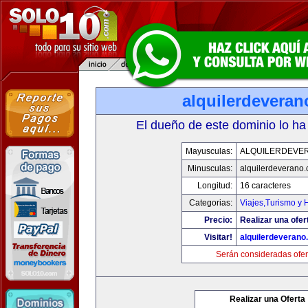
alquilerdevera
El dueño de este dominio lo ha
Mayusculas:
ALQUILERDEVE
Minusculas:
alquilerdeverano
Longitud:
16 caracteres
Categorias:
Viajes,Turismo y
Precio:
Realizar una ofer
Visitar!
alquilerdeveran
Serán consideradas ofer
Realizar una Oferta