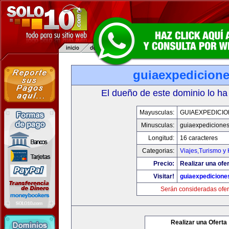
guiaexpedicion
El dueño de este dominio lo ha
Mayusculas:
GUIAEXPEDICI
Minusculas:
guiaexpedicione
Longitud:
16 caracteres
Categorias:
Viajes,Turismo y
Precio:
Realizar una ofer
Visitar!
guiaexpedicione
Serán consideradas ofer
Realizar una Oferta