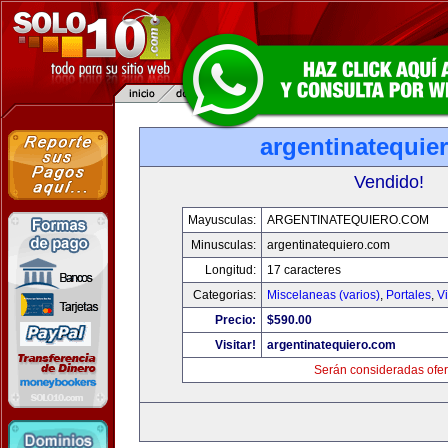
argentinatequie
Vendido!
Mayusculas:
ARGENTINATEQUIERO.COM
Minusculas:
argentinatequiero.com
Longitud:
17 caracteres
Categorias:
Miscelaneas (varios)
,
Portales
,
V
Precio:
$590.00
Visitar!
argentinatequiero.com
Serán consideradas ofer