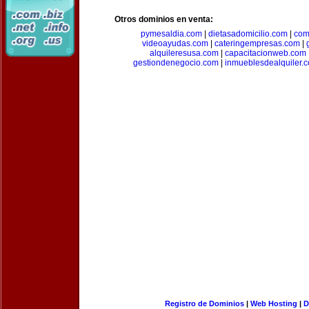
Otros dominios en venta:
pymesaldia.com
|
dietasadomicilio.com
|
com
videoayudas.com
|
cateringempresas.com
|
alquileresusa.com
|
capacitacionweb.com
gestiondenegocio.com
|
inmueblesdealquiler.
Registro de Dominios
|
Web Hosting
|
D