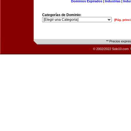
Dominios Expirados
|
Industrias
|
Indu
Categorías de Dominio:
[Pág. princi
** Precios expre
© 2002/2022 Solo10.com