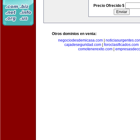
Precio Ofrecido $
Otros dominios en venta:
negociodesdemicasa.com
|
noticiasurgentes.c
cajadeseguridad.com
|
foroclasificados.com
comotenerexito.com
|
empresasdeco