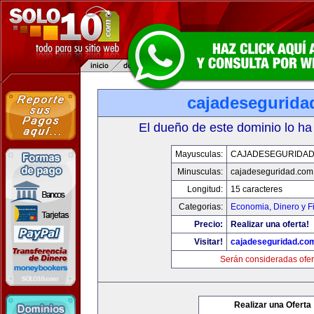
cajadesegurida
El dueño de este dominio lo ha
Mayusculas:
CAJADESEGURIDAD
Minusculas:
cajadeseguridad.com
Longitud:
15 caracteres
Categorias:
Economia, Dinero y F
Precio:
Realizar una oferta!
Visitar!
cajadeseguridad.co
Serán consideradas ofer
Realizar una Oferta