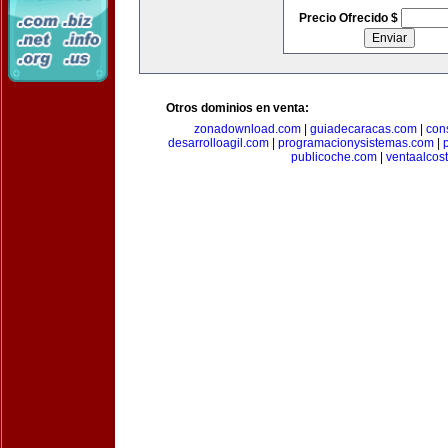
Precio Ofrecido $
Otros dominios en venta:
zonadownload.com
|
guiadecaracas.com
|
con
desarrolloagil.com
|
programacionysistemas.com
|
publicoche.com
|
ventaalcos