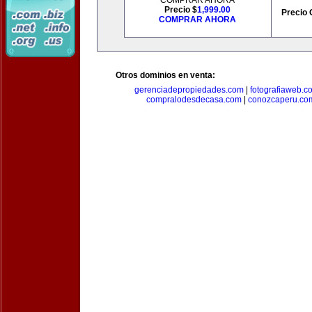
COMPRAR AHORA
Precio $
1,999.00
Precio 
COMPRAR AHORA
Otros dominios en venta:
gerenciadepropiedades.com
|
fotografiaweb.c
compralodesdecasa.com
|
conozcaperu.co