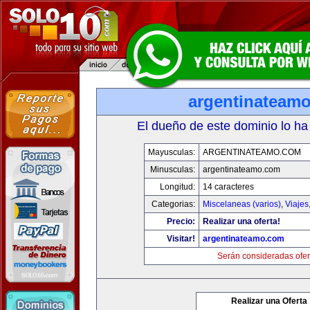
argentinateam
El dueño de este dominio lo ha
Mayusculas:
ARGENTINATEAMO.COM
Minusculas:
argentinateamo.com
Longitud:
14 caracteres
Categorias:
Miscelaneas (varios)
,
Viajes
Precio:
Realizar una oferta!
Visitar!
argentinateamo.com
Serán consideradas ofer
Realizar una Oferta