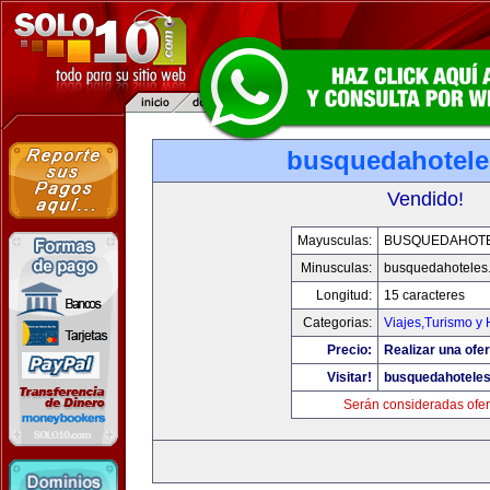
busquedahotel
Vendido!
Mayusculas:
BUSQUEDAHOT
Minusculas:
busquedahoteles
Longitud:
15 caracteres
Categorias:
Viajes,Turismo y
Precio:
Realizar una ofer
Visitar!
busquedahotele
Serán consideradas ofer