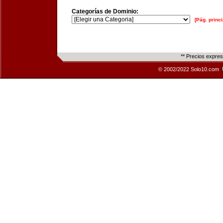
Categorías de Dominio:
[Pág. princi
** Precios expre
© 2002/2022 Solo10.com