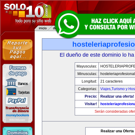
hosteleriaprofesi
El dueño de este dominio lo ha
Mayusculas:
HOSTELERIAPROFE
Minusculas:
hosteleriaprofesiona
Longitud:
21 caracteres
Categorias:
Viajes,Turismo y Ho
Precio:
Realizar una oferta!
Visitar!
hosteleriaprofesion
Serán consideradas ofer
Realizar una Oferta