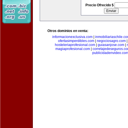
Precio Ofrecido $
Otros dominios en venta:
informacionexclusiva.com
|
inmobiliariaschile.c
ofertasimperdibles.com
|
negociosagro.com
hosteleriaprofesional.com
|
guiasanjose.com
|
magiaprofesional.com
|
corretajedeseguros.c
publicidadenvideo.co