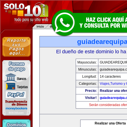
guiadearequip
El dueño de este dominio lo ha
Mayusculas:
GUIADEAREQUI
Minusculas:
guiadearequipa.
Longitud:
14 caracteres
Categorias:
Viajes,Turismo y
Precio:
Realizar una ofer
Visitar!
guiadearequipa
Serán consideradas ofer
Realizar una Oferta