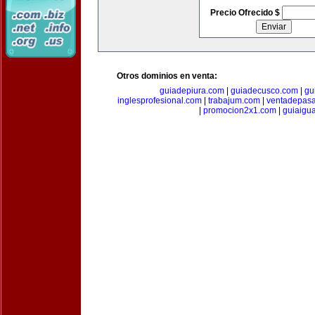
Precio Ofrecido $
Otros dominios en venta:
guiadepiura.com
|
guiadecusco.com
|
gu
inglesprofesional.com
|
trabajum.com
|
ventadepasa
|
promocion2x1.com
|
guiaigu