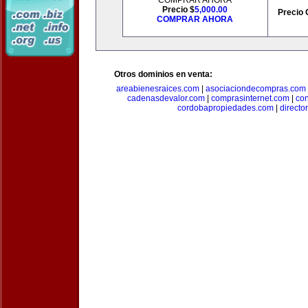
COMPRAR AHORA
Precio $
5,000.00
Precio 
COMPRAR AHORA
Otros dominios en venta:
areabienesraices.com
|
asociaciondecompras.com
cadenasdevalor.com
|
comprasinternet.com
|
co
cordobapropiedades.com
|
direct