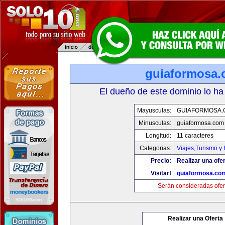
guiaformosa
El dueño de este dominio lo ha
Mayusculas:
GUIAFORMOSA.
Minusculas:
guiaformosa.com
Longitud:
11 caracteres
Categorias:
Viajes,Turismo y
Precio:
Realizar una ofer
Visitar!
guiaformosa.co
Serán consideradas ofer
Realizar una Oferta