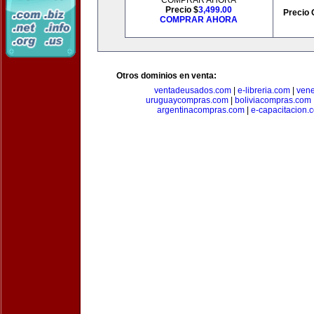
COMPRAR AHORA
Precio $
3,499.00
Precio 
COMPRAR AHORA
Otros dominios en venta:
ventadeusados.com
|
e-libreria.com
|
ven
uruguaycompras.com
|
boliviacompras.com
argentinacompras.com
|
e-capacitacion.