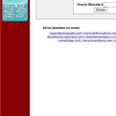
Precio Ofrecido $
Otros dominios en venta:
capacitaciongratis.com
|
cursosinformaticos.co
directorioecuatoriano.com
|
directorioempleos.c
monetizate.com
|
recursosenlinea.com
|