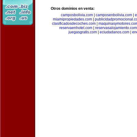
Otros dominios en venta:
camposbolivia.com
|
camposenbolivia.com
|
e
miamipropiedades.com
|
publicidadpromocional.
clasificadosdecoches.com
|
maquinasymotores.co
reservaenhotel.com
|
reservasalojamiento.com
juegasgratis.com
|
eciudadanos.com
|
en