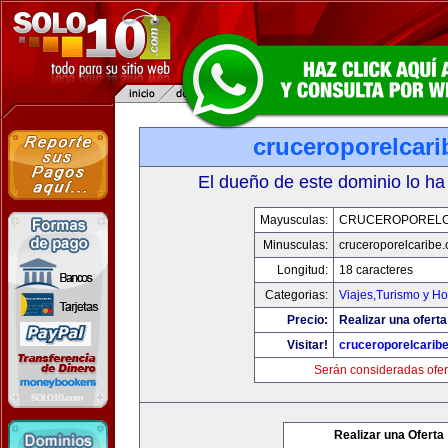
cruceroporelcar
El dueño de este dominio lo ha
Mayusculas:
CRUCEROPORELC
Minusculas:
cruceroporelcaribe
Longitud:
18 caracteres
Categorias:
Viajes,Turismo y H
Precio:
Realizar una oferta
Visitar!
cruceroporelcarib
Serán consideradas ofer
Realizar una Oferta