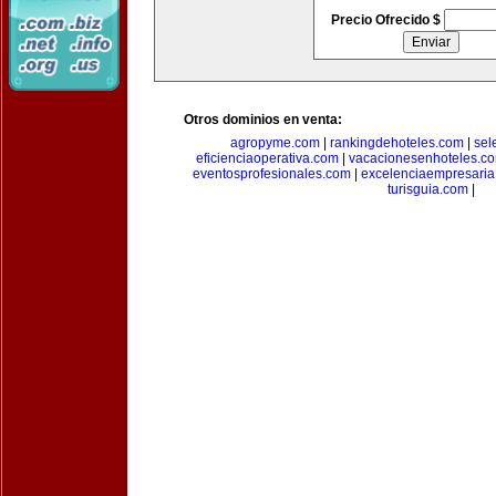
Precio Ofrecido $
Otros dominios en venta:
agropyme.com
|
rankingdehoteles.com
|
sel
eficienciaoperativa.com
|
vacacionesenhoteles.c
eventosprofesionales.com
|
excelenciaempresari
turisguia.com
|