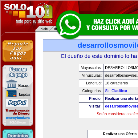
desarrollosmovi
El dueño de este dominio lo ha
Mayusculas:
DESARROLLOSMO
Minusculas:
desarrollosmoviles
Longitud:
18 caracteres
Categorias:
Sin Clasificar
Precio:
Realizar una oferta
Visitar!
desarrollosmovile
Serán consideradas ofer
Realizar una Oferta