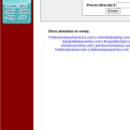
Precio Ofrecido $
Otros dominios en venta:
ProfesionalesyServicios.com
|
colombiatrading.com
fotografiadeeventos.com
|
foropublicidad.
mendozaonline.com
|
promocionmasiva.co
hotelespinamar.com
|
sistemasparapymes.com