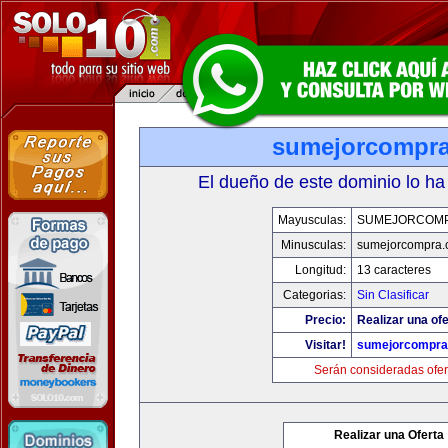
sumejorcompr
El dueño de este dominio lo ha
Mayusculas:
SUMEJORCOM
Minusculas:
sumejorcompra
Longitud:
13 caracteres
Categorias:
Sin Clasificar
Precio:
Realizar una ofe
Visitar!
sumejorcompra
Serán consideradas ofer
Realizar una Oferta