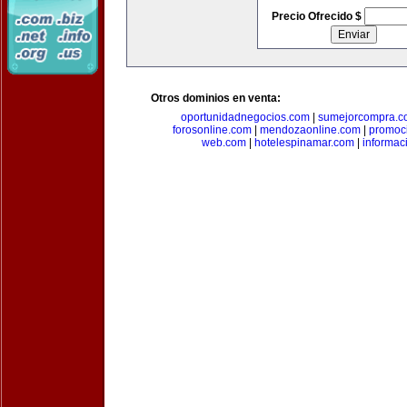
Precio Ofrecido $
Otros dominios en venta:
oportunidadnegocios.com
|
sumejorcompra.c
forosonline.com
|
mendozaonline.com
|
promoc
web.com
|
hotelespinamar.com
|
informac