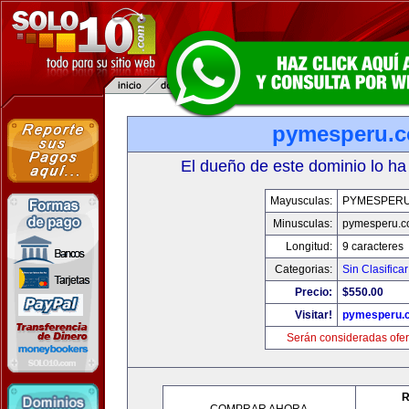
pymesperu.
El dueño de este dominio lo ha
Mayusculas:
PYMESPER
Minusculas:
pymesperu.
Longitud:
9 caracteres
Categorias:
Sin Clasificar
Precio:
$550.00
Visitar!
pymesperu.
Serán consideradas ofer
R