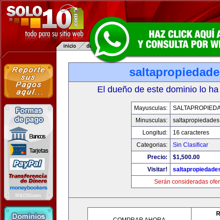
saltapropiedad
El dueño de este dominio lo ha
Mayusculas:
SALTAPROPIED
Minusculas:
saltapropiedade
Longitud:
16 caracteres
Categorias:
Sin Clasificar
Precio:
$1,500.00
Visitar!
saltapropiedade
Serán consideradas ofer
R