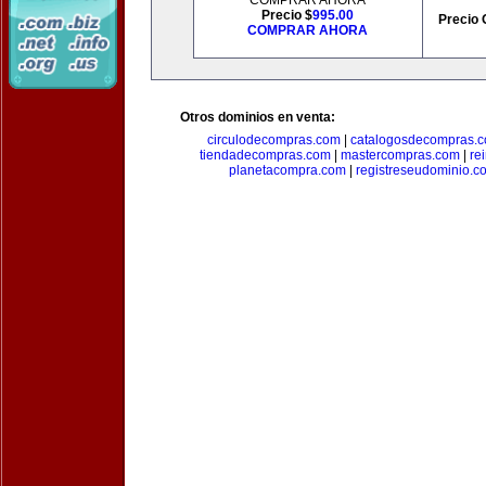
COMPRAR AHORA
Precio $
995.00
Precio 
COMPRAR AHORA
Otros dominios en venta:
circulodecompras.com
|
catalogosdecompras.
tiendadecompras.com
|
mastercompras.com
|
re
planetacompra.com
|
registreseudominio.c