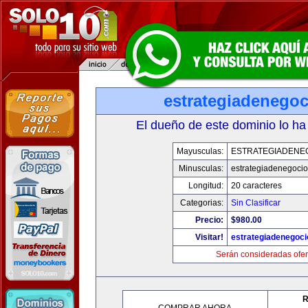
estrategiadenego
El dueño de este dominio lo ha
Mayusculas:
ESTRATEGIADENE
Minusculas:
estrategiadenegoci
Longitud:
20 caracteres
Categorias:
Sin Clasificar
Precio:
$980.00
Visitar!
estrategiadenegoc
Serán consideradas ofer
R