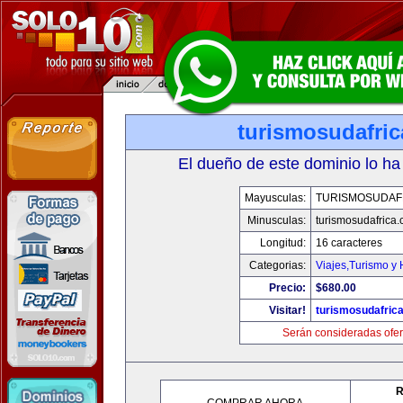
turismosudafri
El dueño de este dominio lo ha
Mayusculas:
TURISMOSUDAF
Minusculas:
turismosudafrica
Longitud:
16 caracteres
Categorias:
Viajes,Turismo y
Precio:
$680.00
Visitar!
turismosudafric
Serán consideradas ofer
R