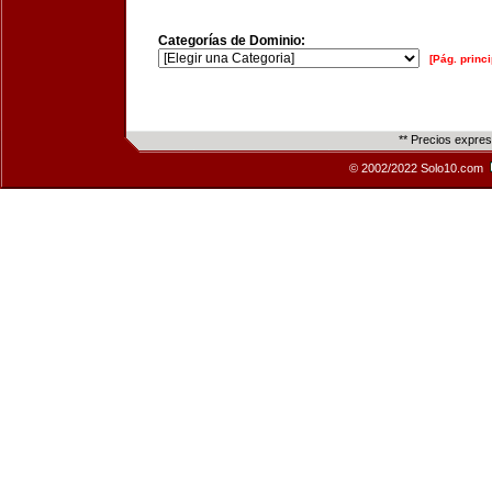
Categorías de Dominio:
[Pág. princi
** Precios expre
© 2002/2022 Solo10.com