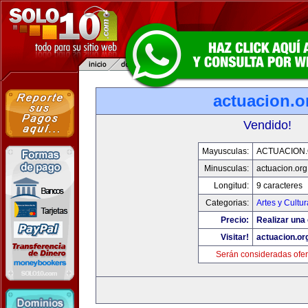
actuacion.o
Vendido!
Mayusculas:
ACTUACION
Minusculas:
actuacion.org
Longitud:
9 caracteres
Categorias:
Artes y Cultur
Precio:
Realizar una 
Visitar!
actuacion.or
Serán consideradas ofer