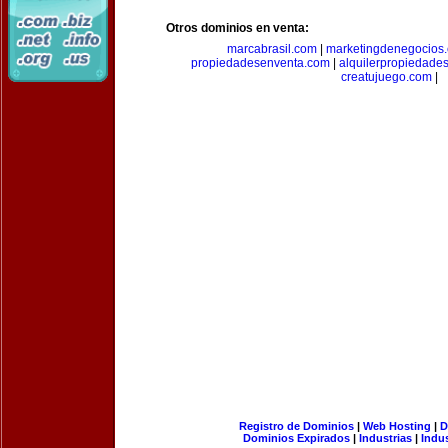
Otros dominios en venta:
marcabrasil.com
|
marketingdenegocios
propiedadesenventa.com
|
alquilerpropiedade
creatujuego.com
|
Registro de Dominios
|
Web Hosting
|
D
Dominios Expirados
|
Industrias
|
Indu