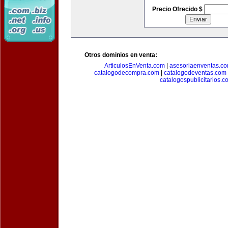
Precio Ofrecido $
Otros dominios en venta:
ArticulosEnVenta.com
|
asesoriaenventas.c
catalogodecompra.com
|
catalogodeventas.com
catalogospublicitarios.c