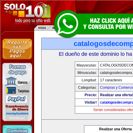
catalogosdecom
El dueño de este dominio lo ha
Mayusculas:
CATALOGOSDECO
Minusculas:
catalogosdecompra
Longitud:
17 caracteres
Categorias:
Compras y Comercio
Precio:
Realizar una oferta
Visitar!
catalogosdecompr
Serán consideradas ofer
Realizar una Oferta