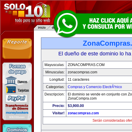
ZonaCompras
El dueño de este dominio lo ha
Mayusculas:
ZONACOMPRAS.COM
Minusculas:
zonacompras.com
Longitud:
11 caracteres
Categorias:
Compras y Comercio ElectrÃ³nico
Descripcion:
El dominio se vende en conjunto con Z
ZonaCompra.com
Precio:
$3,900.00
Visitar!
zonacompras.com
Serán consideradas ofer