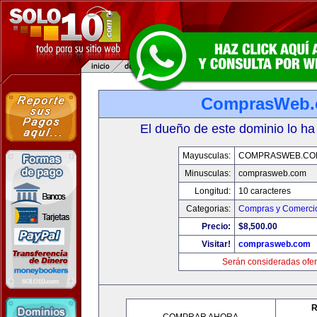
ComprasWeb
El dueño de este dominio lo ha
Mayusculas:
COMPRASWEB.CO
Minusculas:
comprasweb.com
Longitud:
10 caracteres
Categorias:
Compras y Comercio
Precio:
$8,500.00
Visitar!
comprasweb.com
Serán consideradas ofer
R