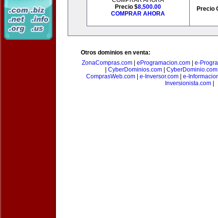
COMPRAR AHORA
Precio $
8,500.00
Precio 
COMPRAR AHORA
Otros dominios en venta:
ZonaCompras.com
|
eProgramacion.com
|
e-Progr
|
CyberDominios.com
|
CyberDominio.com
ComprasWeb.com
|
e-Inversor.com
|
e-Informacio
Inversionista.com
|